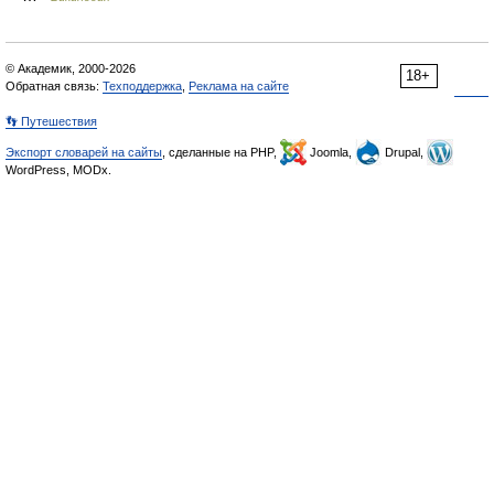
© Академик, 2000-2026
18+
Обратная связь:
Техподдержка
,
Реклама на сайте
👣 Путешествия
Экспорт словарей на сайты
, сделанные на PHP,
Joomla,
Drupal,
WordPress, MODx.