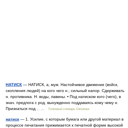
НАТИСК
— НАТИСК, а, муж. Настойчивое движение (войск,
скопления людей) на кого чего н.; сильный напор. Сдерживать
н. противника. Н. воды, лавины. • Под натиском кого (чего), в
знач. предлога с род. вынужденно поддаваясь кому чему н.
Признаться под… …
Толковый словарь Ожегова
натиск
— 1. Усилие, с которым бумага или другой материал в
процессе печатания прижимается к печатной форме высокой