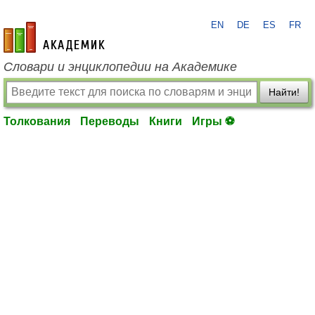
EN
DE
ES
FR
academic.ru
Словари и энциклопедии на Академике
Найти!
Толкования
Переводы
Книги
Игры ⚽