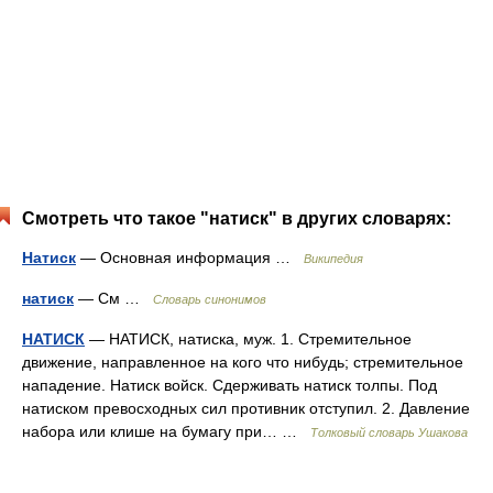
Смотреть что такое "натиск" в других словарях:
Натиск
— Основная информация …
Википедия
натиск
— См …
Словарь синонимов
НАТИСК
— НАТИСК, натиска, муж. 1. Стремительное
движение, направленное на кого что нибудь; стремительное
нападение. Натиск войск. Сдерживать натиск толпы. Под
натиском превосходных сил противник отступил. 2. Давление
набора или клише на бумагу при… …
Толковый словарь Ушакова